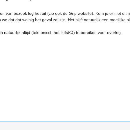
n van bezoek leg het uit (zie ook de Grip website). Kom je er niet uit m
e dat dat weinig het geval zal zijn. Het blijft natuurlijk een moeilijke
 natuurlijk altijd (telefonisch het liefst
😊
) te bereiken voor overleg.