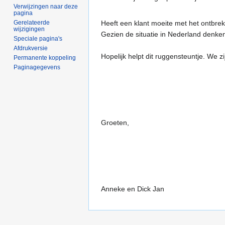
Verwijzingen naar deze
pagina
Heeft een klant moeite met het ontbreke
Gerelateerde
wijzigingen
Gezien de situatie in Nederland denken w
Speciale pagina's
Afdrukversie
Hopelijk helpt dit ruggensteuntje. We zijn
Permanente koppeling
Paginagegevens
Groeten,
Anneke en Dick Jan