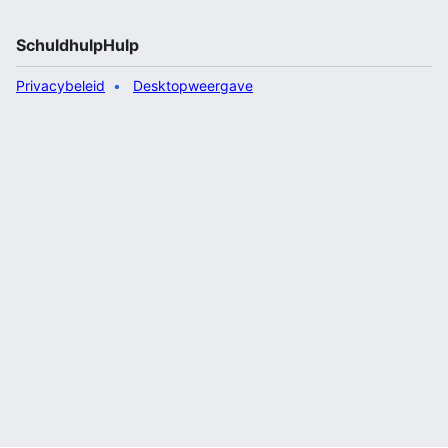
SchuldhulpHulp
Privacybeleid
Desktopweergave