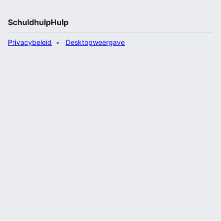
SchuldhulpHulp
Privacybeleid
Desktopweergave