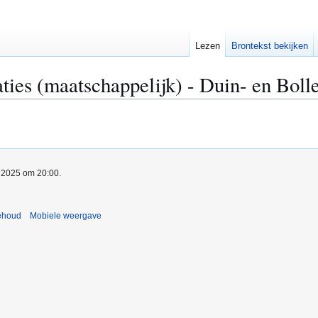
Lezen
Brontekst bekijken
ties (maatschappelijk) - Duin- en Boll
l 2025 om 20:00.
ehoud
Mobiele weergave