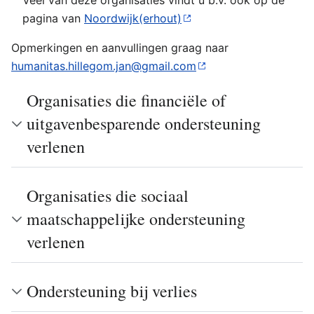
Veel van deze organisaties vindt u b.v. ook op de
pagina van
Noordwijk(erhout)
Opmerkingen en aanvullingen graag naar
humanitas.hillegom.jan@gmail.com
Organisaties die financiële of
uitgavenbesparende ondersteuning
verlenen
Organisaties die sociaal
maatschappelijke ondersteuning
verlenen
Ondersteuning bij verlies