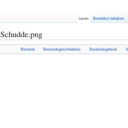
Lezen
Brontekst bekijken
n Schudde.png
Bestand
Bestandsgeschiedenis
Bestandsgebruik
M