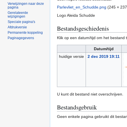
Verwijzingen naar deze
Parlevliet_en_Schudde.png
(245 × 237
pagina
Gerelateerde
Logo Aleida Schudde
wijzigingen
Speciale pagina's
Bestandsgeschiedenis
Afdrukversie
Permanente koppeling
Klik op een datum/tijd om het bestand t
Paginagegevens
Datum/tijd
huidige versie
2 dec 2019 19:11
U kunt dit bestand niet overschrijven.
Bestandsgebruik
Geen enkele pagina gebruikt dit besta