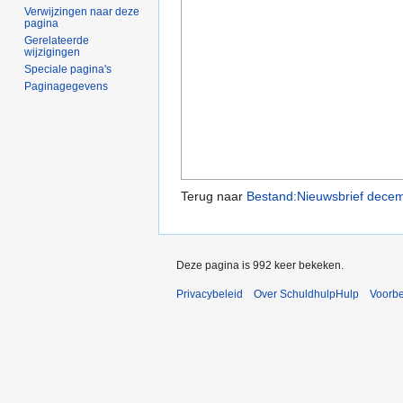
Verwijzingen naar deze
pagina
Gerelateerde
wijzigingen
Speciale pagina's
Paginagegevens
Terug naar
Bestand:Nieuwsbrief dece
Deze pagina is 992 keer bekeken.
Privacybeleid
Over SchuldhulpHulp
Voorb