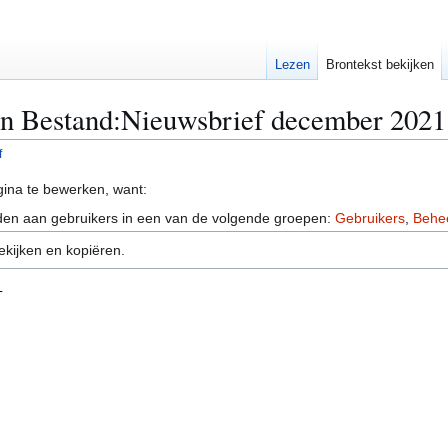
Lezen
Brontekst bekijken
an Bestand:Nieuwsbrief december 2021
f
ina te bewerken, want:
en aan gebruikers in een van de volgende groepen:
Gebruikers
,
Behe
ekijken en kopiëren.