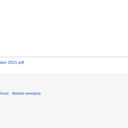
mber 2021.pdf
.
ehoud
Mobiele weergave