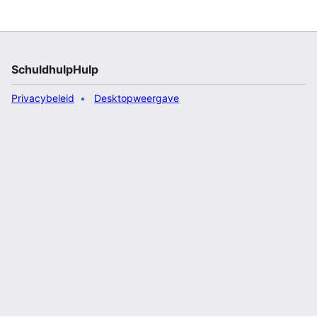
SchuldhulpHulp
Privacybeleid
Desktopweergave