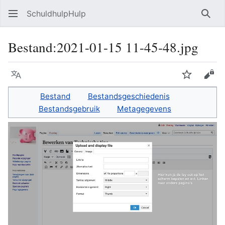
SchuldhulpHulp
Zoe
Bestand
:
2021-01-15 11-45-48.jpg
Taal
Volgen
Bron
Bestand
Bestandsgeschiedenis
Bestandsgebruik
Metagegevens