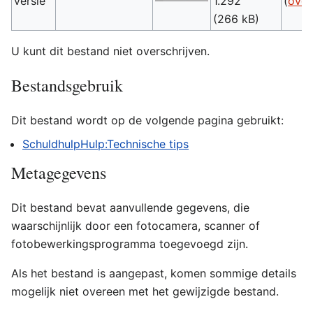
versie
1.292
(
over
(266 kB)
U kunt dit bestand niet overschrijven.
Bestandsgebruik
Dit bestand wordt op de volgende pagina gebruikt:
SchuldhulpHulp:Technische tips
Metagegevens
Dit bestand bevat aanvullende gegevens, die
waarschijnlijk door een fotocamera, scanner of
fotobewerkingsprogramma toegevoegd zijn.
Als het bestand is aangepast, komen sommige details
mogelijk niet overeen met het gewijzigde bestand.