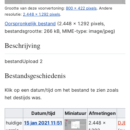
Grootte van deze voorvertoning:
800 × 422 pixels
.
Andere
resolutie:
2.448 × 1.292 pixels
.
Oorspronkelijk bestand
(2.448 × 1.292 pixels,
bestandsgrootte: 266 kB, MIME-type:
image/jpeg
)
Beschrijving
bestandUpload 2
Bestandsgeschiedenis
Klik op een datum/tijd om het bestand te zien zoals
het destijds was.
Datum/tijd
Miniatuur
Afmetingen
huidige
15 jan 2021 11:51
2.448 ×
DJB